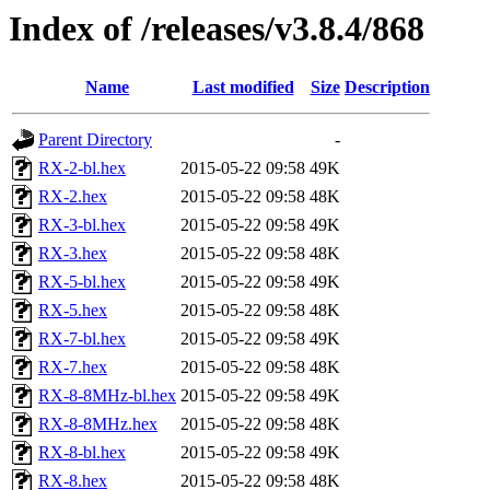
Index of /releases/v3.8.4/868
Name
Last modified
Size
Description
Parent Directory
-
RX-2-bl.hex
2015-05-22 09:58
49K
RX-2.hex
2015-05-22 09:58
48K
RX-3-bl.hex
2015-05-22 09:58
49K
RX-3.hex
2015-05-22 09:58
48K
RX-5-bl.hex
2015-05-22 09:58
49K
RX-5.hex
2015-05-22 09:58
48K
RX-7-bl.hex
2015-05-22 09:58
49K
RX-7.hex
2015-05-22 09:58
48K
RX-8-8MHz-bl.hex
2015-05-22 09:58
49K
RX-8-8MHz.hex
2015-05-22 09:58
48K
RX-8-bl.hex
2015-05-22 09:58
49K
RX-8.hex
2015-05-22 09:58
48K