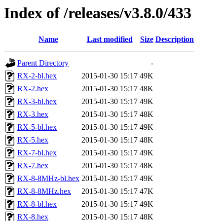
Index of /releases/v3.8.0/433
Name
Last modified
Size
Description
Parent Directory
-
RX-2-bl.hex
2015-01-30 15:17
49K
RX-2.hex
2015-01-30 15:17
48K
RX-3-bl.hex
2015-01-30 15:17
49K
RX-3.hex
2015-01-30 15:17
48K
RX-5-bl.hex
2015-01-30 15:17
49K
RX-5.hex
2015-01-30 15:17
48K
RX-7-bl.hex
2015-01-30 15:17
49K
RX-7.hex
2015-01-30 15:17
48K
RX-8-8MHz-bl.hex
2015-01-30 15:17
49K
RX-8-8MHz.hex
2015-01-30 15:17
47K
RX-8-bl.hex
2015-01-30 15:17
49K
RX-8.hex
2015-01-30 15:17
48K